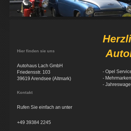
Her
Auto
Hier finden sie uns
Autohaus Lach GmbH
- Opel Servic
Friedensstr. 103
- Mehrmarken 
39619 Arendsee (Altmark)
- Jahreswage
Kontakt
Rufen Sie einfach an unter
+49 39384 2245