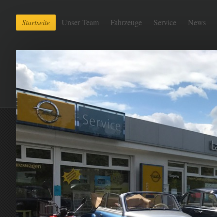
Startseite
Unser Team
Fahrzeuge
Service
News