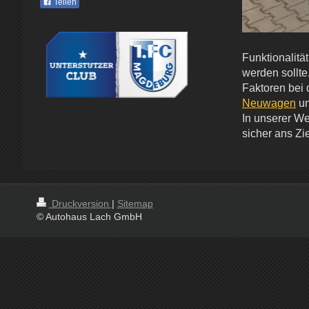
Teilen
Funktionalitä
werden sollte
Faktoren bei 
Neuwagen
u
In unserer We
sicher ans Zie
Druckversion
|
Sitemap
© Autohaus Lach GmbH