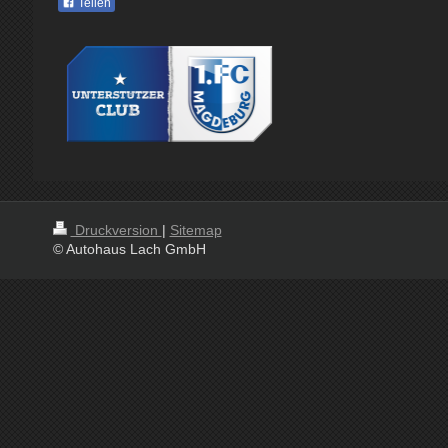
Teilen
Druckversion
|
Sitemap
© Autohaus Lach GmbH