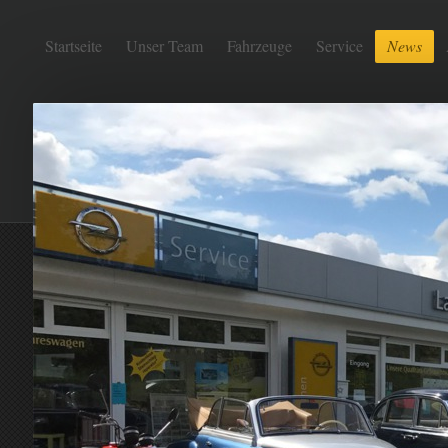
Startseite
Unser Team
Fahrzeuge
Service
News