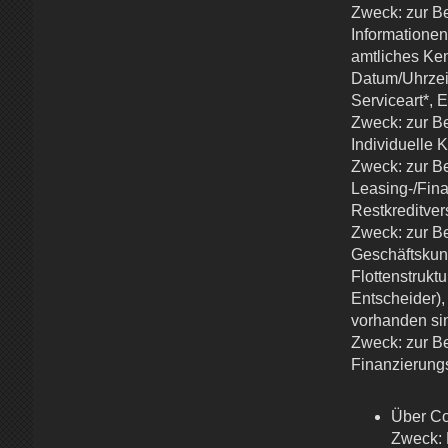
Zweck: zur Be
Informationen
amtliches Ken
Datum/Uhrzei
Serviceart*,
Zweck: zur Be
Individuelle 
Zweck: zur Be
Leasing-/Fina
Restkreditver
Zweck: zur Be
Geschäftskund
Flottenstrukt
Entscheider),
vorhanden si
Zweck: zur Be
Finanzierung
Über Co
Zweck: 