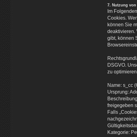
7. Nutzung von
Im Folgenden 
Cookies. Wenn
können Sie m
deaktivieren.
gibt, können
Browsereinst
Rechtsgrundla
DSGVO. Unser
zu optimiere
Name: s_cc (
Ursprung: Ad
Beschreibung:
freigegeben s
Falls „Cookies
nachgezeichn
Gültigkeitsda
Kategorie: P