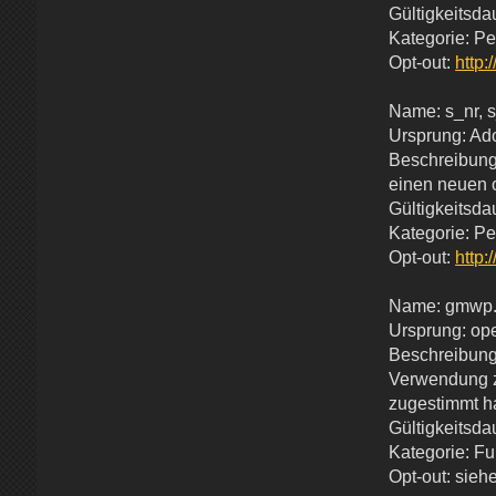
Gültigkeitsda
Kategorie: P
Opt-out:
http:
Name: s_nr, 
Ursprung: Ad
Beschreibung
einen neuen 
Gültigkeitsda
Kategorie: P
Opt-out:
http:
Name: gmwp.
Ursprung: ope
Beschreibung:
Verwendung z
zugestimmt ha
Gültigkeitsdau
Kategorie: Fun
Opt-out: sieh