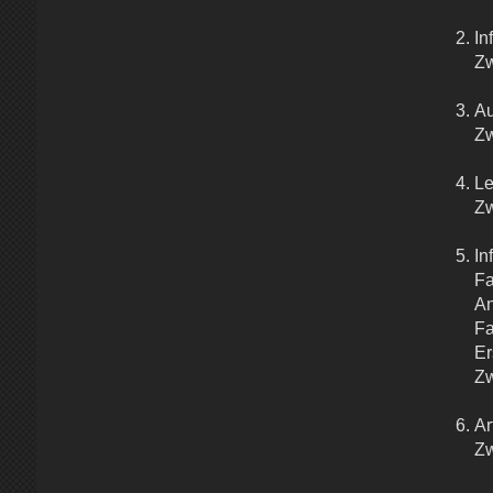
In
Zw
Au
Zw
Le
Zw
In
Fa
An
Fa
Er
Zw
Ar
Zw