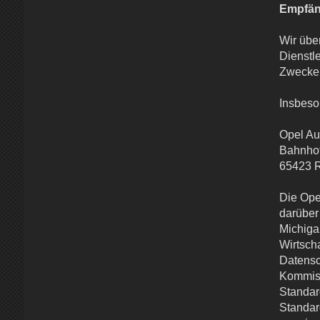
Empfän
Wir übe
Dienstle
Zwecke
Insbeso
Opel A
Bahnhof
65423 
Die Ope
darüber
Michiga
Wirtsch
Datensc
Kommiss
Standar
Standar