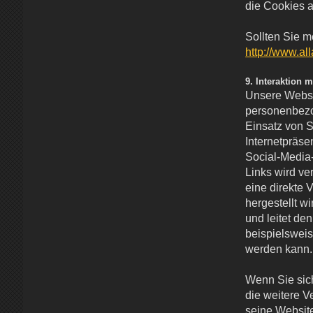
die Cookies ak
Sollten Sie m
http://www.al
9. Interaktion 
Unsere Websit
personenbezo
Einsatz von 
Internetpräsen
Social-Media-
Links wird ve
eine direkte
hergestellt w
und leitet den
beispielsweis
werden kann.
Wenn Sie sic
die weitere 
seine Websit