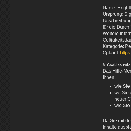
Name: Bright
Ursprung: Si
Beschreibung:
für die Durc
Weitere Infor
Gültigkeitsda
Kategorie: P
Opt-out:
https
8. Cookies zul
Das Hilfe-Men
Ihnen,
wie Sie
wo Sie 
neuer C
wie Sie
Da Sie mit de
Inhalte ausbl