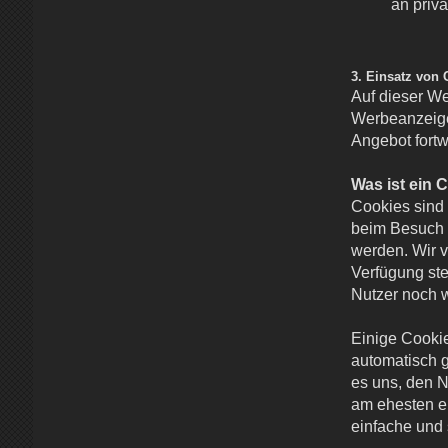
an priv
3. Einsatz von 
Auf dieser We
Werbeanzeige
Angebot fortw
Was ist ein 
Cookies sind 
beim Besuch 
werden. Wir 
Verfügung ste
Nutzer noch 
Einige Cookie
automatisch 
es uns, den N
am ehesten en
einfache und 