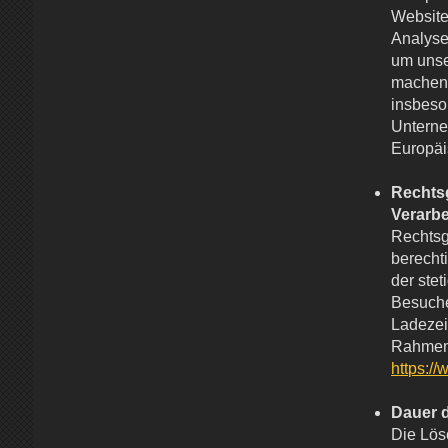
Website
Analyse
um unse
machen.
insbeso
Unterne
Europäi
Rechts
Verarb
Rechtsg
berechti
der ste
Besuche
Ladezeit
Rahmen 
https://
Dauer 
Die Lös