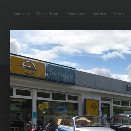
Startseite
Unser Team
Fahrzeuge
Service
News