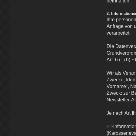
beinhalten.
2. Information
Ihre personen
Anfrage von u
verarbeitet:
Die Datenvera
Grundverordnu
Art. 6 (1) b)
Wir als Veran
Zwecke; Ident
Vorname*, Nac
Zweck: zur Be
Newsletter-
Je nach Art I
< >Informati
(Karosserieva