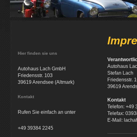
Impre
Hier finden sie uns
Verantwortli
Autohaus La
Autohaus Lach GmbH
Stefan Lach
Friedensstr. 103
Friedensstr. 
39619 Arendsee (Altmark)
39619 Arends
Kontakt
Kontakt
Telefon: +49
Rufen Sie einfach an unter
Telefax: 039
E-Mail: lach
+49 39384 2245