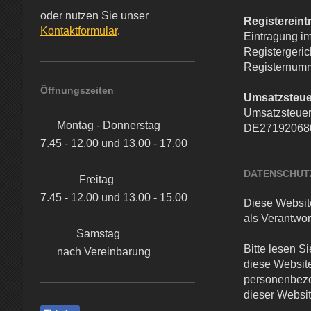
oder nutzen Sie unser
Registereint
Kontaktformular
.
Eintragung im
Registergeric
Registernum
Öffnungszeiten
Umsatzsteue
Umsatzsteuer
Montag - Donnerstag
DE27192068
7.45 - 12.00 und 13.00 - 17.00
DATENSCHUT
Freitag
7.45 - 12.00 und 13.00 - 15.00
Diese Websit
als Verantwor
Samstag
Bitte lesen S
nach Vereinbarung
diese Website 
personenbezo
dieser Websi