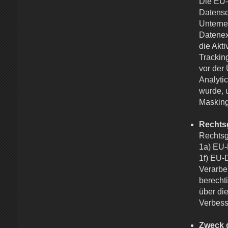
Die EU-
Datensc
Unterne
Datenex
die Akt
Trackin
vor der
Analyti
wurde, 
Masking
Rechts
Rechtsg
1a) EU-
1f) EU-D
Verarbe
berecht
über di
Verbess
Zweck 