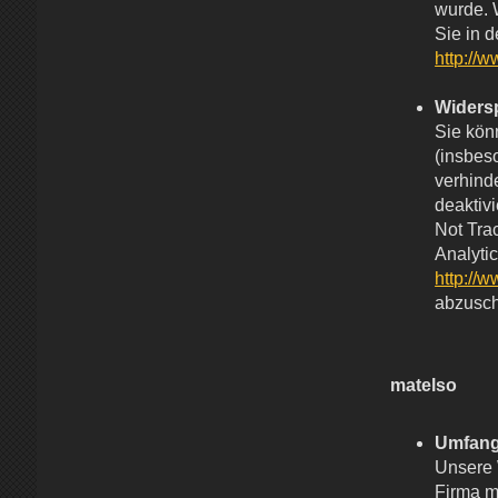
wurde. 
Sie in 
http://
Widers
Sie kön
(insbes
verhind
deaktivi
Not Trac
Analytic
http://
abzusch
matelso
Umfang
Unsere 
Firma m