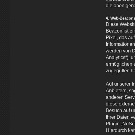
die oben gen
4. Web-Beacons
Diese Websit
Beacon ist ei
Pixel, das auf
Informatione
werden von Dr
Analytics“), 
ermöglichen 
zugegriffen h
Auf unserer I
Anbietern, so
anderen Serve
diese extern
Besuch auf un
Ihrer Daten v
Plugin „NoScr
Hierdurch ka