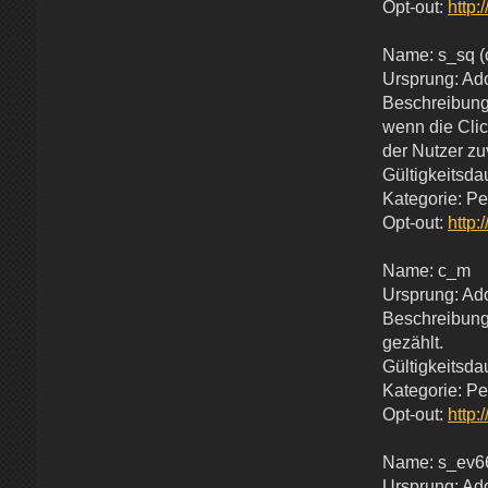
Opt-out:
http:
Name: s_sq (
Ursprung: Ad
Beschreibung
wenn die Clic
der Nutzer zu
Gültigkeitsda
Kategorie: P
Opt-out:
http:
Name: c_m
Ursprung: Ad
Beschreibung:
gezählt.
Gültigkeitsda
Kategorie: P
Opt-out:
http:
Name: s_ev6
Ursprung: Ad