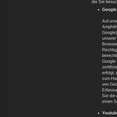
die Sie besu
Google
Auf uns
Amphith
Google)
unserer
Browser
Rechtsg
berechti
Google 
zertifizi
erfolgt,
zum Han
von Go
Erfassu
Sie die
einen Sc
Youtub