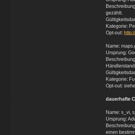
Beschreibung:
gezählt.
Gültigkeitsda
Kategorie: P
Opt-out:
http:
Name: maps.
Ursprung: Go
Beschreibung
Händlerstando
Gültigkeitsda
Kategorie: Fun
Opt-out: sieh
dauerhafte 
Name: s_vi, s
Ursprung: Ad
Beschreibung
einen bestimm