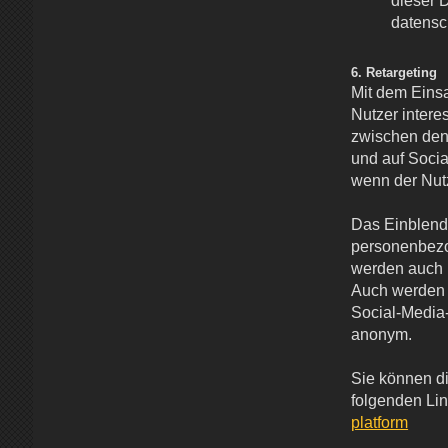
dieser 
datensc
6. Retargeting
Mit dem Einsa
Nutzer inter
zwischen den
und auf Soci
wenn der Nutz
Das Einblend
personenbezo
werden auch k
Auch werden 
Social-Media-
anonym.
Sie können d
folgenden Lin
platform