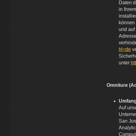
Daten d
in Ihre
installi
können 
und auf
Adresse
verhind
hl=de
ve
Sicherh
unter
ht
Omniture (Ad
Umfang
Auf uns
Unterne
San Jos
Analyti
Compute