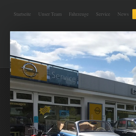
Startseite
Unser Team
Fahrzeuge
Service
News