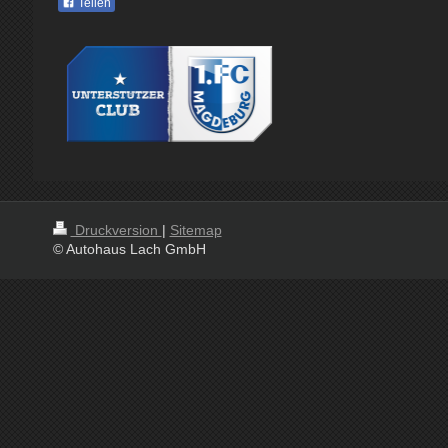
Teilen
Druckversion
|
Sitemap
© Autohaus Lach GmbH