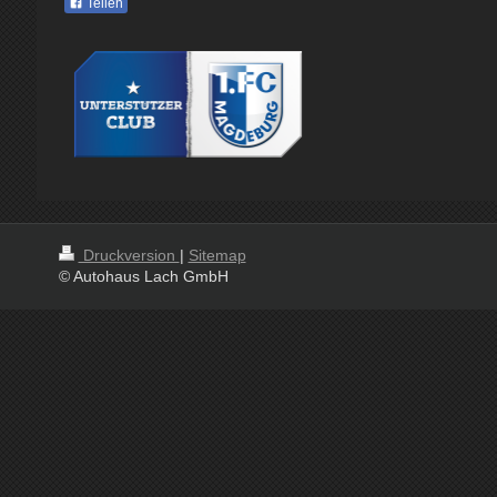
Teilen
Druckversion
|
Sitemap
© Autohaus Lach GmbH