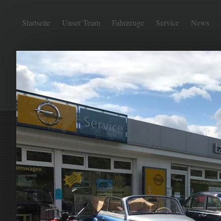
Startseite
Unser Team
Fahrzeuge
Service
News