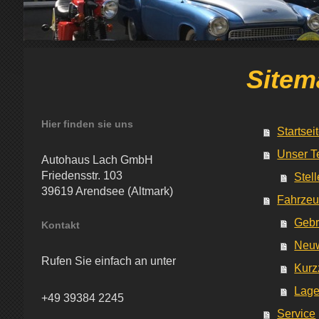
Sitem
Hier finden sie uns
Startsei
Unser 
Autohaus Lach GmbH
Friedensstr. 103
Stel
39619 Arendsee (Altmark)
Fahrze
Geb
Kontakt
Neu
Rufen Sie einfach an unter
Kurz
Lage
+49 39384 2245
Service